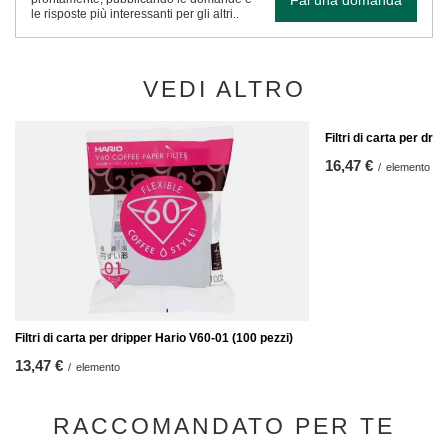
le risposte più interessanti per gli altri..
VEDI ALTRO
Filtri di carta per dri
16,47 €
/
elemento
Filtri di carta per dripper Hario V60-01 (100 pezzi)
13,47 €
/
elemento
RACCOMANDATO PER TE