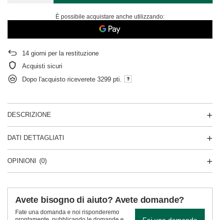
È possibile acquistare anche utilizzando:
14
giorni per la restituzione
Acquisti sicuri
Dopo l'acquisto riceverete
3299 pti.
DESCRIZIONE
DATI DETTAGLIATI
OPINIONI
(0)
Avete bisogno di aiuto? Avete domande?
Fate una domanda e noi risponderemo
Fai una domanda
prontamente, pubblicando le domande e