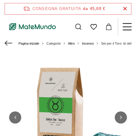
CONSEGNA GRATUITA
da 45,00 €
Pagina iniziale
Categorie
Altro
Incenso
Set per il Toro: tè dello