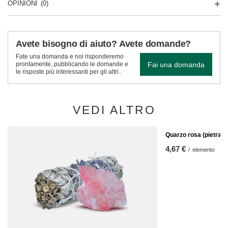
OPINIONI
(0)
Avete bisogno di aiuto? Avete domande?
Fate una domanda e noi risponderemo
Fai una domanda
prontamente, pubblicando le domande e
le risposte più interessanti per gli altri..
VEDI ALTRO
Quarzo rosa (pietra gr
4,67 €
/
elemento