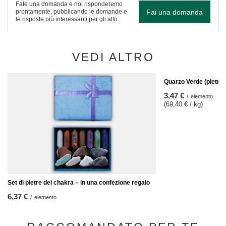
Fate una domanda e noi risponderemo
Fai una domanda
prontamente, pubblicando le domande e
le risposte più interessanti per gli altri..
VEDI ALTRO
Quarzo Verde (pietra 
3,47 €
/
elemento
(69,40 € / kg)
Set di pietre dei chakra – in una confezione regalo
6,37 €
/
elemento