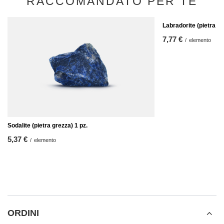
RACCOMANDATO PER TE
Labradorite (pietra gr
7,77 €
/
elemento
Sodalite (pietra grezza) 1 pz.
5,37 €
/
elemento
ORDINI