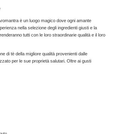
e
Aromantra è un luogo magico dove ogni amante
erienza nella selezione degli ingredienti giusti e la
deranno tutti con le loro straordinarie qualità e il loro
ne di tè della migliore qualità provenienti dalle
zato per le sue proprietà salutari. Oltre ai gusti
nuto.