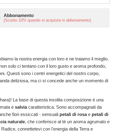
Abbonamento
(Sconto
10%
quando si acquista in abbonamento)
ambiamo la nostra energia con loro e ne traiamo il meglio.
e non solo ci tentano con il loro gusto e aroma profondo,
oni. Questi sono i centri energetici del nostro corpo,
 bevanda deliziosa, ma ci si concede anche un momento di
ara)! La base di questa insolita composizione è una
umata e
salvia
caratteristica. Sono accompagnati da
anche fiori essiccati - sensuali
petali di rosa
e
petali di
ncia naturale
, che conferisce al tè un aroma agrumato e
a Radice, connettetevi con l'energia della Terra e