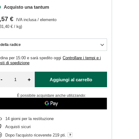
Acquisto una tantum
,57 €
IVA inclusa
/
elemento
31,40 € / kg)
della radice
dina per
15:00 e sarà spedito oggi
Controllare i tempi e i
sti di spedizione
-
+
Aggiungi al carrello
È possibile acquistare anche utilizzando:
14
giorni per la restituzione
Acquisti sicuri
Dopo l'acquisto riceverete
219 pti.