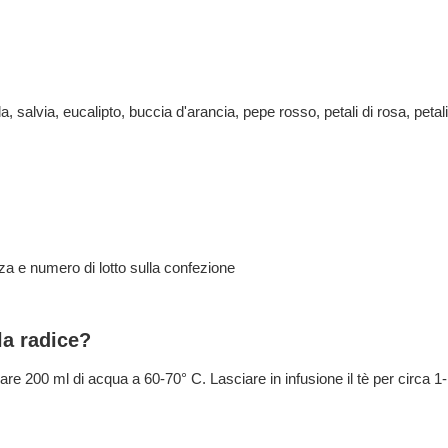
la, salvia, eucalipto, buccia d'arancia, pepe rosso, petali di rosa, petali
za e numero di lotto sulla confezione
la radice?
are 200 ml di acqua a 60-70° C. Lasciare in infusione il tè per circa 1-