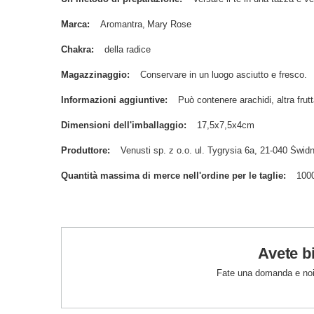
Marca
Aromantra
Mary Rose
Chakra
della radice
Magazzinaggio
Conservare in un luogo asciutto e fresco.
Informazioni aggiuntive
Può contenere arachidi, altra frutt
Dimensioni dell'imballaggio
17,5x7,5x4cm
Produttore
Venusti sp. z o.o. ul. Tygrysia 6a, 21-040 Św
Quantità massima di merce nell'ordine per le taglie
100
Avete b
Fate una domanda e noi