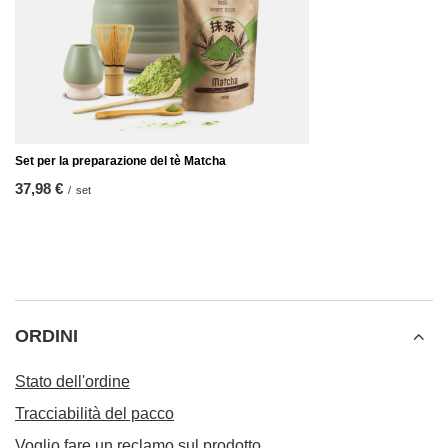
Set per la preparazione del tè Matcha
37,98 €
/
set
ORDINI
Stato dell'ordine
Tracciabilità del pacco
Voglio fare un reclamo sul prodotto