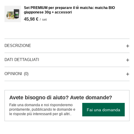
Set PREMIUM per preparare il tè matcha: matcha BIO
giapponese 30g + accessori
45,98 €
/
set
DESCRIZIONE
DATI DETTAGLIATI
OPINIONI
(0)
Avete bisogno di aiuto? Avete domande?
Fate una domanda e noi risponderemo
Fai una domanda
prontamente, pubblicando le domande e
le risposte più interessanti per gli altri..