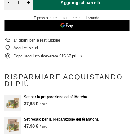
-
+
Aggiungi al carrello
È possibile acquistare anche utilizzando:
14
giorni per la restituzione
Acquisti sicuri
Dopo l'acquisto riceverete
515.67 pti.
RISPARMIARE ACQUISTANDO
DI PIÙ
Set per la preparazione del tè Matcha
37,98 €
/
set
Set regalo per la preparazione del tè Matcha
47,98 €
/
set