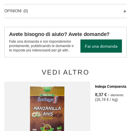
OPINIONI
(0)
Avete bisogno di aiuto? Avete domande?
Fate una domanda e noi risponderemo
Fai una domanda
prontamente, pubblicando le domande e
le risposte più interessanti per gli altri..
VEDI ALTRO
Indega Compuesta Me
8,37 €
/
elemento
(16,74 € / kg)