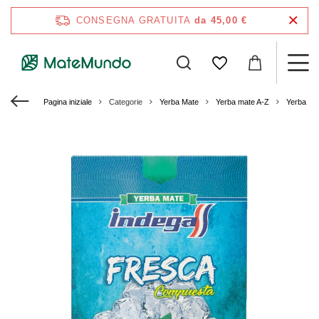
CONSEGNA GRATUITA
da 45,00 €
Pagina iniziale
Categorie
Yerba Mate
Yerba mate A-Z
Yerba Ma