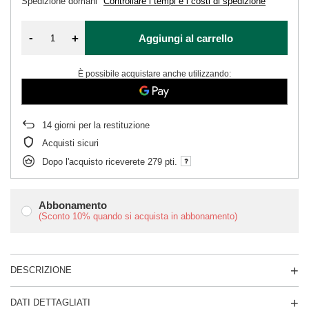
Spedizione
domani
Controllare i tempi e i costi di spedizione
-
+
Aggiungi al carrello
È possibile acquistare anche utilizzando:
14
giorni per la restituzione
Acquisti sicuri
Dopo l'acquisto riceverete
279 pti.
Abbonamento
(Sconto
10%
quando si acquista in abbonamento)
DESCRIZIONE
DATI DETTAGLIATI