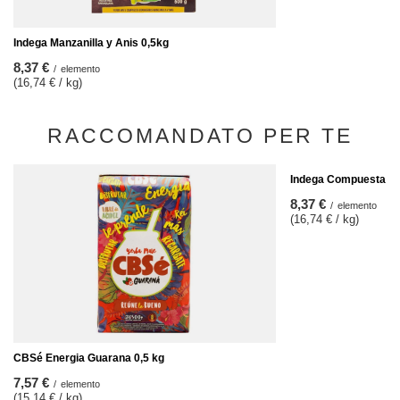
Indega Manzanilla y Anis 0,5kg
8,37 €
/
elemento
(16,74 € / kg)
RACCOMANDATO PER TE
Indega Compuesta Me
8,37 €
/
elemento
(16,74 € / kg)
CBSé Energia Guarana 0,5 kg
7,57 €
/
elemento
(15,14 € / kg)