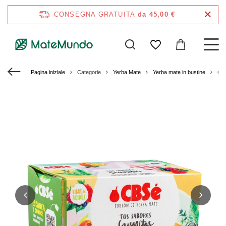
CONSEGNA GRATUITA
da 45,00 €
Pagina iniziale
Categorie
Yerba Mate
Yerba mate in bustine
CBS