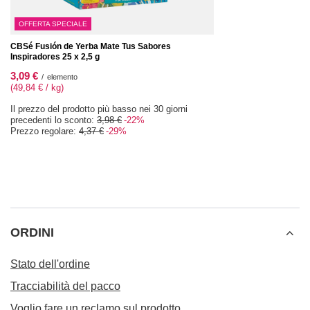
OFFERTA SPECIALE
CBSé Fusión de Yerba Mate Tus Sabores
Inspiradores 25 x 2,5 g
3,09 €
/
elemento
(49,84 € / kg)
Il prezzo del prodotto più basso nei 30 giorni
precedenti lo sconto:
3,98 €
-22%
Prezzo regolare:
4,37 €
-29%
ORDINI
Stato dell'ordine
Tracciabilità del pacco
Voglio fare un reclamo sul prodotto