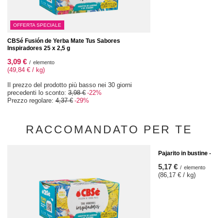
OFFERTA SPECIALE
CBSé Fusión de Yerba Mate Tus Sabores
Inspiradores 25 x 2,5 g
3,09 €
/
elemento
(49,84 € / kg)
Il prezzo del prodotto più basso nei 30 giorni
precedenti lo sconto:
3,98 €
-22%
Prezzo regolare:
4,37 €
-29%
RACCOMANDATO PER TE
Pajarito in bustine - 
5,17 €
/
elemento
(86,17 € / kg)