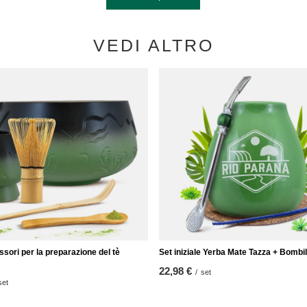
VEDI ALTRO
ssori per la preparazione del tè
Set iniziale Yerba Mate Tazza + Bombil
22,98 €
/
set
set