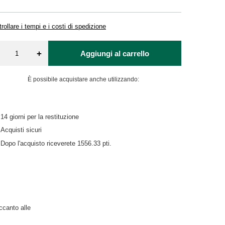
rollare i tempi e i costi di spedizione
+
Aggiungi al carrello
È possibile acquistare anche utilizzando:
14
giorni per la restituzione
Acquisti sicuri
Dopo l'acquisto riceverete
1556.33 pti.
accanto alle