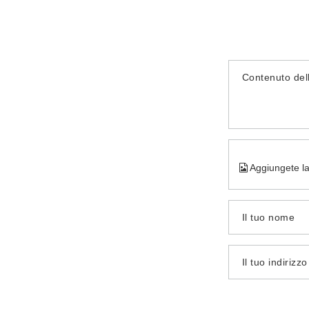
Contenuto del
Aggiungete la
Il tuo nome
Il tuo indirizz