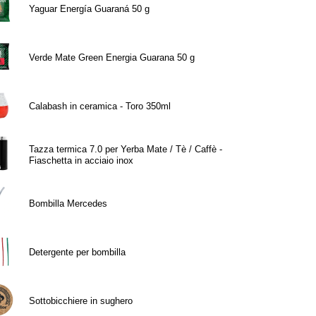
Yaguar Energía Guaraná 50 g
Verde Mate Green Energia Guarana 50 g
Calabash in ceramica - Toro 350ml
Tazza termica 7.0 per Yerba Mate / Tè / Caffè -
Fiaschetta in acciaio inox
Bombilla Mercedes
Detergente per bombilla
Sottobicchiere in sughero