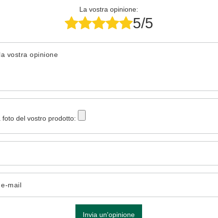
La vostra opinione:
5/5
la vostra opinione
 foto del vostro prodotto:
o e-mail
Invia un'opinione