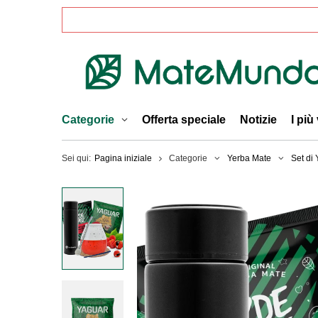
Categorie
Offerta speciale
Notizie
I più
Sei qui:
Pagina iniziale
Categorie
Yerba Mate
Set di