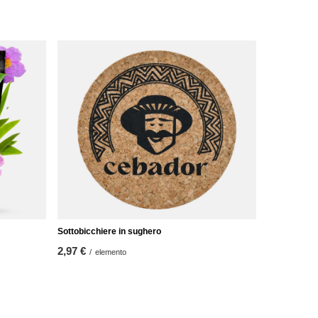
Sottobicchiere in sughero
2,97 €
/
elemento