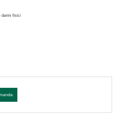
danni fisici
omanda