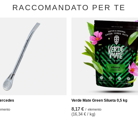
RACCOMANDATO PER TE
Mercedes
Verde Mate Green Silueta 0,5 kg
8,17 €
emento
/
elemento
(16,34 € / kg)