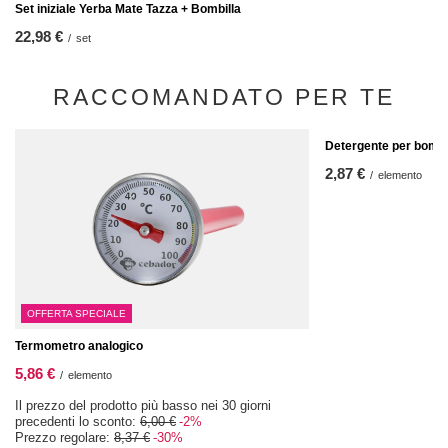
Set iniziale Yerba Mate Tazza + Bombilla
22,98 €
/
set
RACCOMANDATO PER TE
Detergente per bombi
2,87 €
/
elemento
OFFERTA SPECIALE
Termometro analogico
5,86 €
/
elemento
Il prezzo del prodotto più basso nei 30 giorni
precedenti lo sconto:
6,00 €
-2%
Prezzo regolare:
8,37 €
-30%