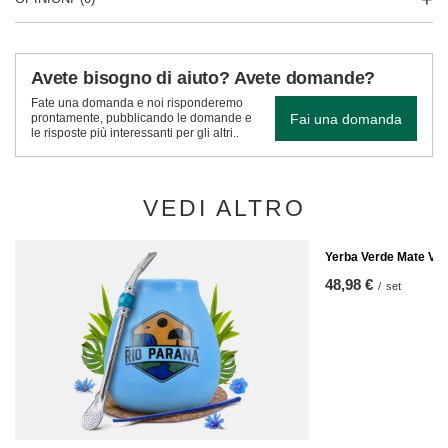
Avete bisogno di aiuto? Avete domande?
Fate una domanda e noi risponderemo
Fai una domanda
prontamente, pubblicando le domande e
le risposte più interessanti per gli altri..
VEDI ALTRO
Yerba Verde Mate Ve
48,98 €
/
set