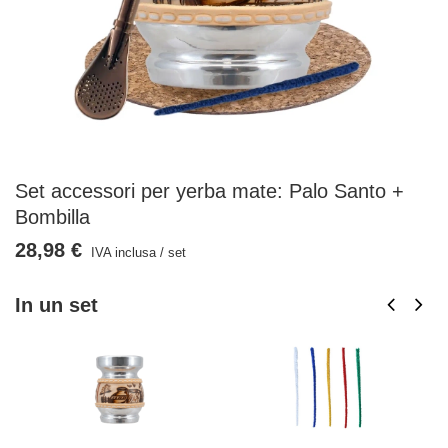
Set accessori per yerba mate: Palo Santo +
Bombilla
28,98 €
IVA inclusa
/
set
In un set