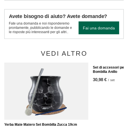
Avete bisogno di aiuto? Avete domande?
Fate una domanda e noi risponderemo
Fai una domanda
prontamente, pubblicando le domande e
le risposte più interessanti per gli altri..
VEDI ALTRO
Set di accessori per 
Bombilla Anillo
30,98 €
/
set
Yerba Mate Matero Set Bombilla Zucca 19cm