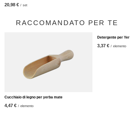
20,98 €
/
set
RACCOMANDATO PER TE
Detergente per Yerba
3,37 €
/
elemento
Cucchiaio di legno per yerba mate
4,47 €
/
elemento