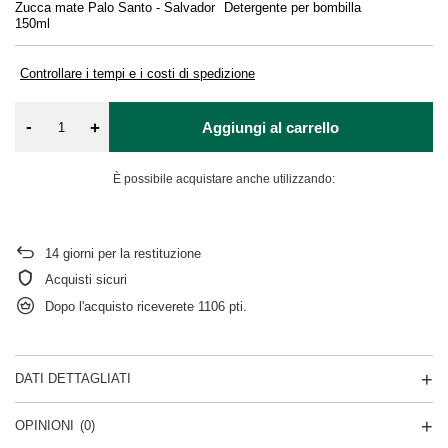
Zucca mate Palo Santo - Salvador
Detergente per bombilla
So
150ml
Controllare i tempi e i costi di spedizione
-
+
Aggiungi al carrello
È possibile acquistare anche utilizzando:
14
giorni per la restituzione
Acquisti sicuri
Dopo l'acquisto riceverete
1106 pti.
DATI DETTAGLIATI
OPINIONI
(0)