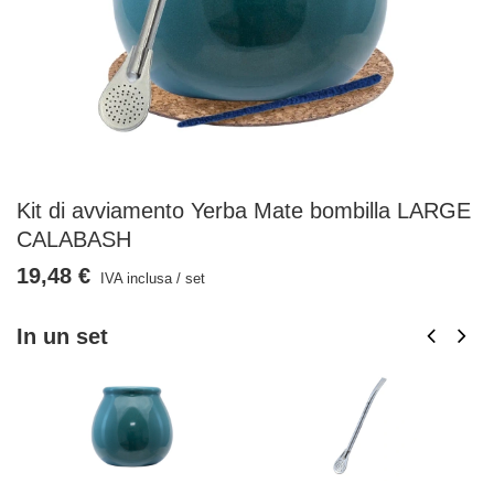
Kit di avviamento Yerba Mate bombilla LARGE
CALABASH
19,48 €
IVA inclusa
/
set
In un set