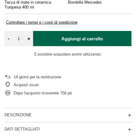
Tazza di mate in ceramica
Bombilla Mercedes
De
Turquesa 400 ml
Controllare i tempi e i costi di spedizione
-
+
Aggiungi al carrello
È possibile acquistare anche utilizzando:
14
giorni per la restituzione
Acquisti sicuri
Dopo l'acquisto riceverete
756 pti.
DESCRIZIONE
DATI DETTAGLIATI