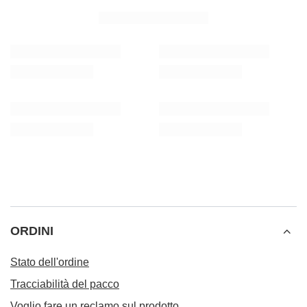
ORDINI
Stato dell'ordine
Tracciabilità del pacco
Voglio fare un reclamo sul prodotto