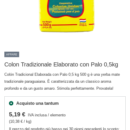
AFFARE
Colon Tradizionale Elaborato con Palo 0,5kg
Colón Tradicional Elaborada con Palo 0,5 kg 500 g è una yerba mate
tradizionale paraguaiana. È caratterizzata da un classico aroma
profondo e da un gusto amaro. Stimola perfettamente. Provatela!
Acquisto una tantum
5,19 €
IVA inclusa
/
elemento
(10,38 € / kg)
Il prezzo del prodotto più basso nei 30 giorni precedenti lo sconto: