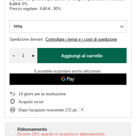
5,19 €
0%
Prezzo regolare:
7,37 €
-30%
500g
Spedizione
domani
Controllare i tempi e i costi di spedizione
-
+
Aggiungi al carrello
È possibile acquistare anche utilizzando:
14
giorni per la restituzione
Acquisti sicuri
Dopo l'acquisto riceverete
172 pti.
Abbonamento
(Sconto
10%
quando si acquista in abbonamento)