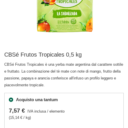
CBSé Frutos Tropicales 0,5 kg
CBSé Frutos Tropicales è una yerba mate argentina dal carattere sottile
e fruttato. La combinazione del tè mate con note di mango, frutto della
passione, papaya e arancia conferisce all'infuso un profilo leggero e
piacevolmente tropicale.
Acquisto una tantum
7,57 €
IVA inclusa
/
elemento
(15,14 € / kg)