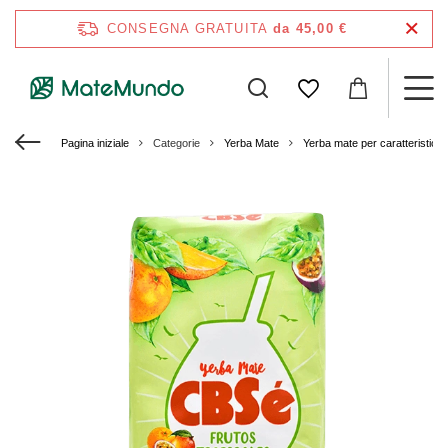
CONSEGNA GRATUITA
da 45,00 €
Pagina iniziale
Categorie
Yerba Mate
Yerba mate per caratteristich