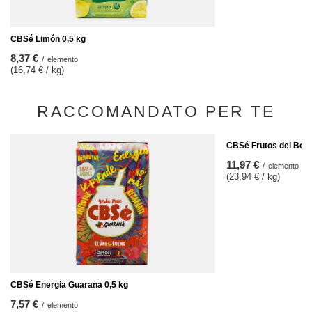
CBSé Limón 0,5 kg
8,37 €
/
elemento
(16,74 € / kg)
RACCOMANDATO PER TE
CBSé Frutos del Bosq
11,97 €
/
elemento
(23,94 € / kg)
CBSé Energia Guarana 0,5 kg
7,57 €
/
elemento