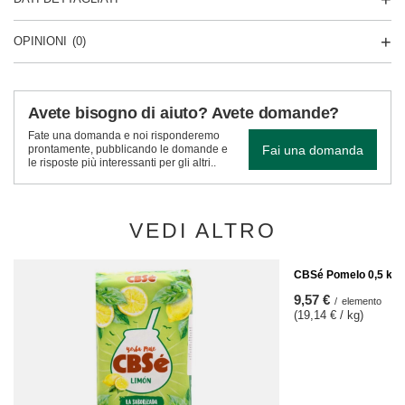
OPINIONI
(0)
Avete bisogno di aiuto? Avete domande?
Fate una domanda e noi risponderemo
Fai una domanda
prontamente, pubblicando le domande e
le risposte più interessanti per gli altri..
VEDI ALTRO
CBSé Pomelo 0,5 kg
9,57 €
/
elemento
(19,14 € / kg)