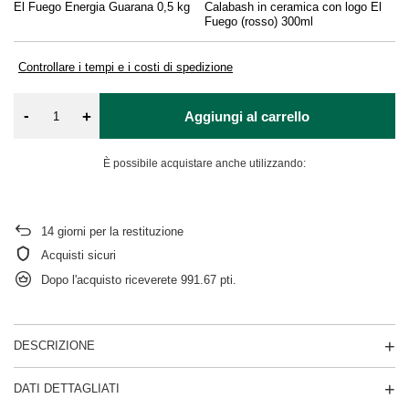
El Fuego Energia Guarana 0,5 kg
Calabash in ceramica con logo El
De
Fuego (rosso) 300ml
Controllare i tempi e i costi di spedizione
-
+
Aggiungi al carrello
È possibile acquistare anche utilizzando:
14
giorni per la restituzione
Acquisti sicuri
Dopo l'acquisto riceverete
991.67 pti.
DESCRIZIONE
DATI DETTAGLIATI