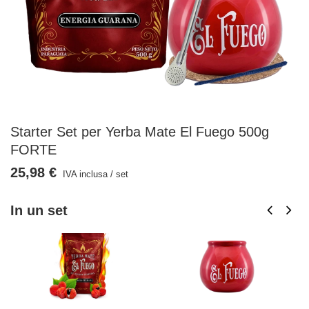
Starter Set per Yerba Mate El Fuego 500g
FORTE
25,98 €
IVA inclusa
/
set
In un set