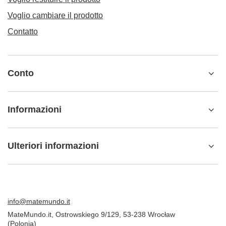
ORDINI
Stato dell'ordine
Tracciabilità del pacco
Voglio fare un reclamo sul prodotto
Voglio restituire il prodotto
Voglio cambiare il prodotto
Contatto
Conto