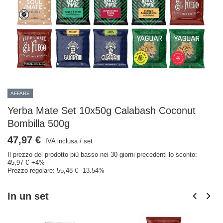
AFFARE
Yerba Mate Set 10x50g Calabash Coconut
Bombilla 500g
47,97 €
IVA inclusa
/
set
Il prezzo del prodotto più basso nei 30 giorni precedenti lo sconto:
45,97 €
+4%
Prezzo regolare:
55,48 €
-13.54%
In un set