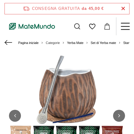
CONSEGNA GRATUITA
da 45,00 €
Pagina iniziale
Categorie
Yerba Mate
Set di Yerba mate
Starter 