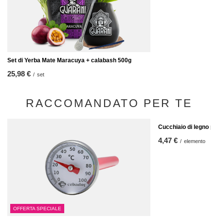
Set di Yerba Mate Maracuya + calabash 500g
25,98 €
/
set
RACCOMANDATO PER TE
Cucchiaio di legno p
4,47 €
/
elemento
OFFERTA SPECIALE