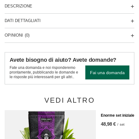
DESCRIZIONE
DATI DETTAGLIATI
OPINIONI
(0)
Avete bisogno di aiuto? Avete domande?
Fate una domanda e noi risponderemo
Fai una domanda
prontamente, pubblicando le domande e
le risposte più interessanti per gli altri..
VEDI ALTRO
Enorme set iniziale d
48,98 €
/
set