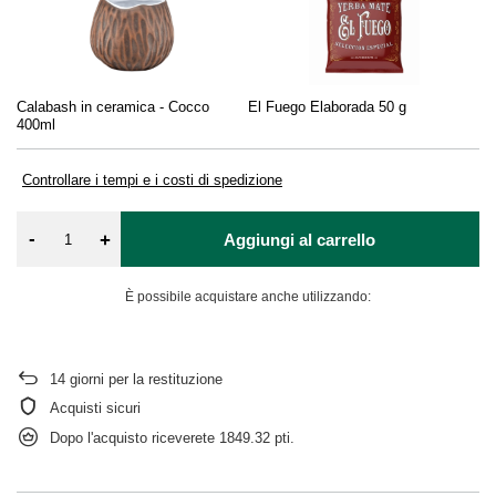
Calabash in ceramica - Cocco
El Fuego Elaborada 50 g
So
400ml
(b
Controllare i tempi e i costi di spedizione
-
+
Aggiungi al carrello
È possibile acquistare anche utilizzando:
14
giorni per la restituzione
Acquisti sicuri
Dopo l'acquisto riceverete
1849.32 pti.