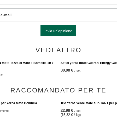
o e-mail
Invia un'opinione
VEDI ALTRO