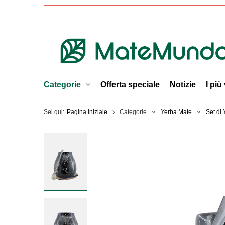
Categorie
Offerta speciale
Notizie
I più
Sei qui:
Pagina iniziale
Categorie
Yerba Mate
Set di