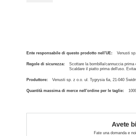
Ente responsabile di questo prodotto nell'UE
Venusti sp.
Regole di sicurezza
Scottare la bombilla/cannuccia prima de
Scaldare il piatto prima dell'uso. Evitar
Produttore
Venusti sp. z o.o. ul. Tygrysia 6a, 21-040 Św
Quantità massima di merce nell'ordine per le taglie
100
Avete b
Fate una domanda e noi