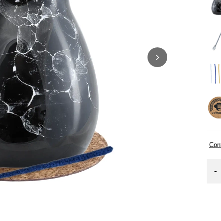
Cont
-