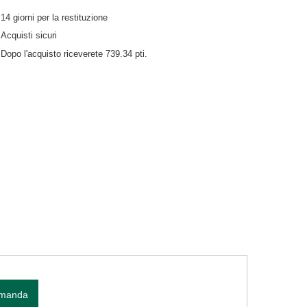
14
giorni per la restituzione
Acquisti sicuri
Dopo l'acquisto riceverete
739.34 pti.
omanda