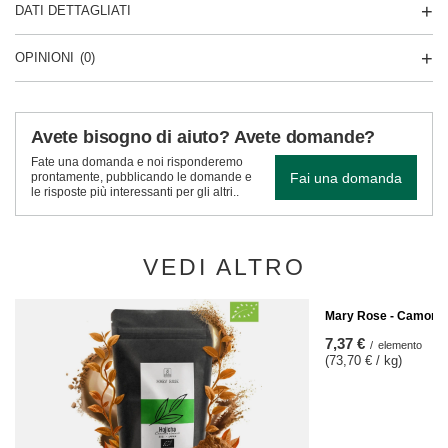
DATI DETTAGLIATI
OPINIONI
(0)
Avete bisogno di aiuto? Avete domande?
Fate una domanda e noi risponderemo
Fai una domanda
prontamente, pubblicando le domande e
le risposte più interessanti per gli altri..
VEDI ALTRO
Mary Rose - Camomil
7,37 €
/
elemento
(73,70 € / kg)