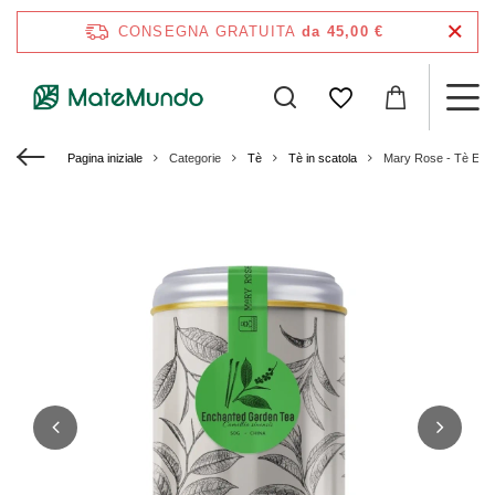
CONSEGNA GRATUITA
da 45,00 €
Pagina iniziale
Categorie
Tè
Tè in scatola
Mary Rose - Tè Encha