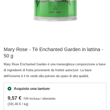
Mary Rose - Tè Enchanted Garden in lattina -
50 g
Mary Rose Enchanted Garden è una meravigliosa composizione a base
di ingredienti di frutta provenienti da frutteti autoctoni. La base
dell'insieme è il tè verde alla polvere da sparo di alta qualità.
Acquisto una tantum
9,57 €
IVA inclusa
/
elemento
(191,40 € / kg)