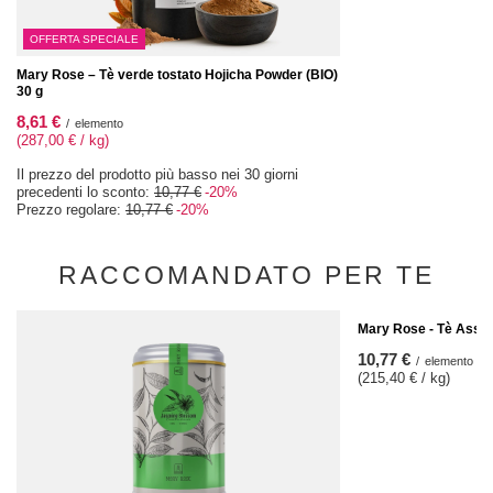
OFFERTA SPECIALE
Mary Rose – Tè verde tostato Hojicha Powder (BIO)
30 g
8,61 €
/
elemento
(287,00 € / kg)
Il prezzo del prodotto più basso nei 30 giorni
precedenti lo sconto:
10,77 €
-20%
Prezzo regolare:
10,77 €
-20%
RACCOMANDATO PER TE
Mary Rose - Tè Assam 
10,77 €
/
elemento
(215,40 € / kg)