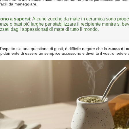
 facili da maneggiare.
ono a sapersi:
Alcune zucche da mate in ceramica sono progett
anze o basi più larghe per stabilizzare il recipiente mentre si be
zzati dagli appassionati di mate di tutto il mondo.
'aspetto sia una questione di gusti, è difficile negare che la
zucca di c
pidamente di essere un semplice accessorio e diventa il vostro fedele