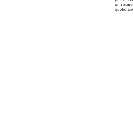
una
zucc
quotidian