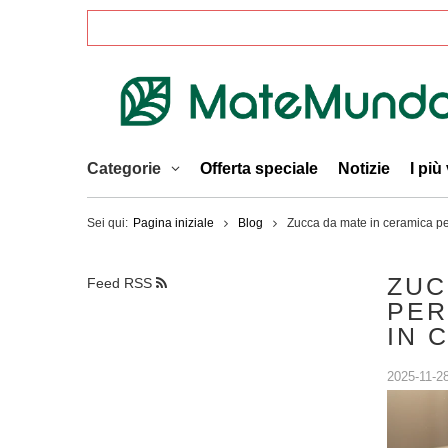
Categorie
Offerta speciale
Notizie
I più
Sei qui:
Pagina iniziale
Blog
Zucca da mate in ceramica pe
ZUC
Feed RSS
PER
IN 
2025-11-2