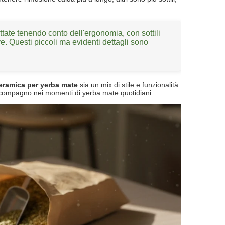
ate tenendo conto dell'ergonomia, con sottili
ve. Questi piccoli ma evidenti dettagli sono
eramica per yerba mate
sia un mix di stile e funzionalità.
 compagno nei momenti di yerba mate quotidiani.