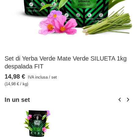
Set di Yerba Verde Mate Verde SILUETA 1kg
despalada FIT
14,98 €
IVA inclusa
/
set
(14,98 € / kg)
In un set