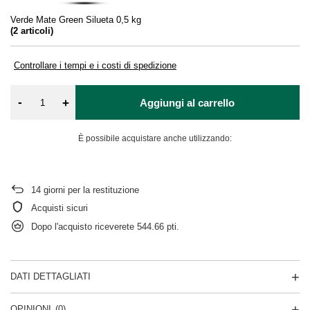
Verde Mate Green Silueta 0,5 kg
(
2
articoli)
Controllare i tempi e i costi di spedizione
-
+
Aggiungi al carrello
È possibile acquistare anche utilizzando:
14
giorni per la restituzione
Acquisti sicuri
Dopo l'acquisto riceverete
544.66 pti.
DATI DETTAGLIATI
OPINIONI
(0)