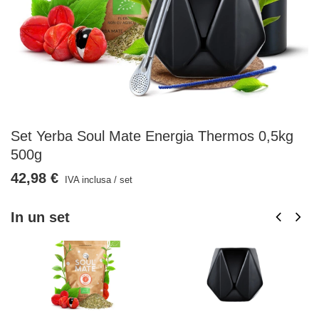
Set Yerba Soul Mate Energia Thermos 0,5kg
500g
42,98 €
IVA inclusa
/
set
In un set