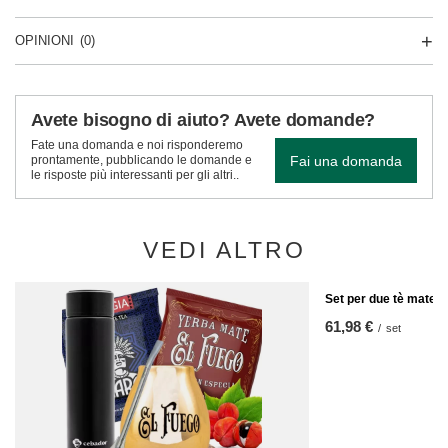
OPINIONI
(0)
Avete bisogno di aiuto? Avete domande?
Fate una domanda e noi risponderemo
Fai una domanda
prontamente, pubblicando le domande e
le risposte più interessanti per gli altri..
VEDI ALTRO
Set per due tè mate 
61,98 €
/
set