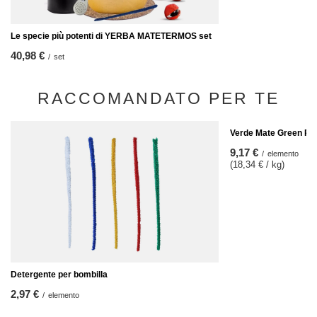
Le specie più potenti di YERBA MATETERMOS set
40,98 €
/
set
RACCOMANDATO PER TE
Verde Mate Green Pas
9,17 €
/
elemento
(18,34 € / kg)
Detergente per bombilla
2,97 €
/
elemento