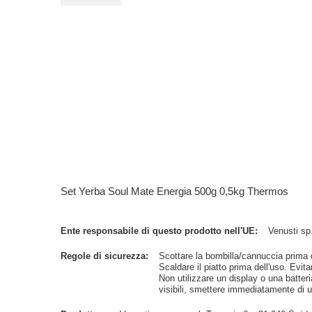
Set Yerba Soul Mate Energia 500g 0,5kg Thermos
Ente responsabile di questo prodotto nell'UE
Venusti sp.
Regole di sicurezza
Scottare la bombilla/cannuccia prima de
Scaldare il piatto prima dell'uso. Evitar
Non utilizzare un display o una batteri
visibili, smettere immediatamente di us