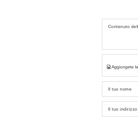
Contenuto del
Aggiungete la
Il tuo nome
Il tuo indirizz