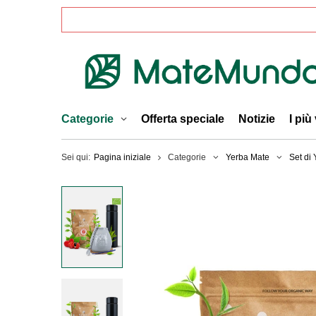
Categorie
Offerta speciale
Notizie
I più
Sei qui:
Pagina iniziale
Categorie
Yerba Mate
Set di