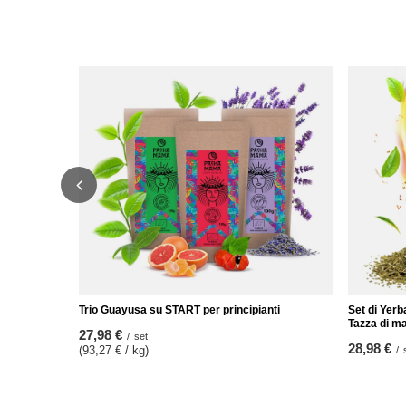
Trio Guayusa su START per principianti
Set di Yerb
Tazza di ma
27,98 €
/
set
28,98 €
(93,27 € / kg)
/