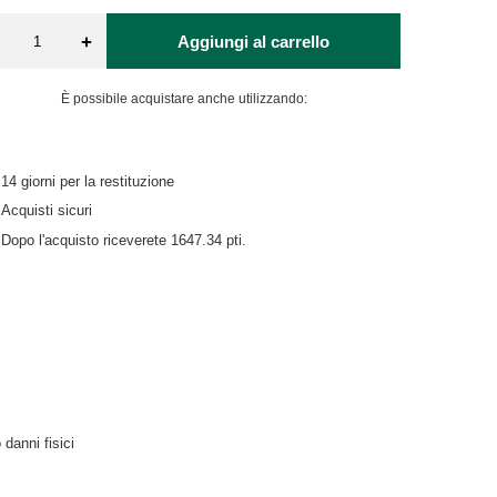
+
Aggiungi al carrello
È possibile acquistare anche utilizzando:
14
giorni per la restituzione
Acquisti sicuri
Dopo l'acquisto riceverete
1647.34 pti.
danni fisici