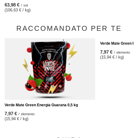
63,98 €
/
set
(106,63 € / kg)
RACCOMANDATO PER TE
Verde Mate Green Fru
7,97 €
/
elemento
(15,94 € / kg)
Verde Mate Green Energia Guarana 0,5 kg
7,97 €
/
elemento
(15,94 € / kg)