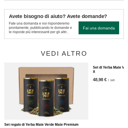
Avete bisogno di aiuto? Avete domande?
Fate una domanda e noi risponderemo
Fai una domanda
prontamente, pubblicando le domande e
le risposte più interessanti per gli altri..
VEDI ALTRO
Set di Yerba Mate Ve
X
48,98 €
/
set
Set regalo di Yerba Mate Verde Mate Premium