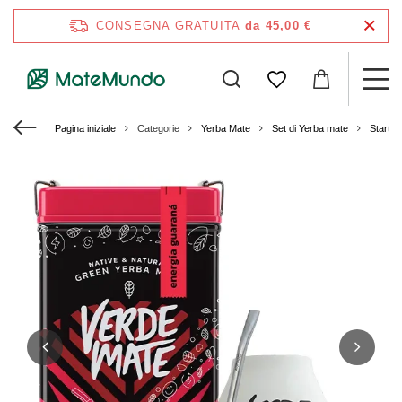
CONSEGNA GRATUITA
da 45,00 €
Pagina iniziale
Categorie
Yerba Mate
Set di Yerba mate
Starter 