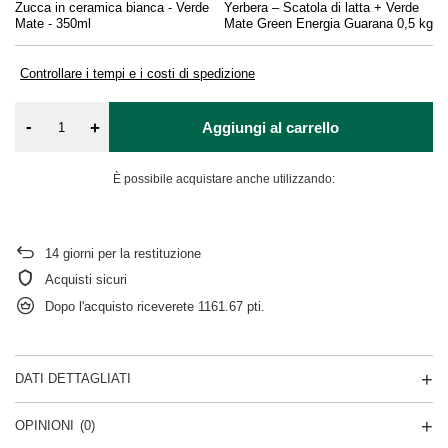
Zucca in ceramica bianca - Verde
Yerbera – Scatola di latta + Verde
So
Mate - 350ml
Mate Green Energia Guarana 0,5 kg
Controllare i tempi e i costi di spedizione
-
+
Aggiungi al carrello
È possibile acquistare anche utilizzando:
14
giorni per la restituzione
Acquisti sicuri
Dopo l'acquisto riceverete
1161.67 pti.
DATI DETTAGLIATI
OPINIONI
(0)