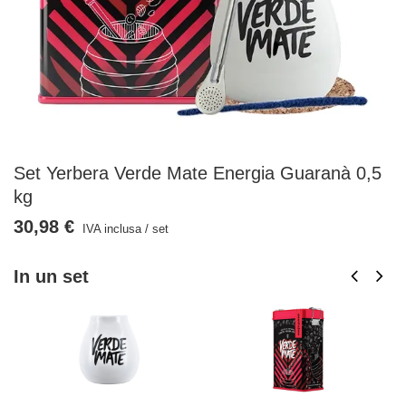
Set Yerbera Verde Mate Energia Guaranà 0,5
kg
30,98 €
IVA inclusa
/
set
In un set