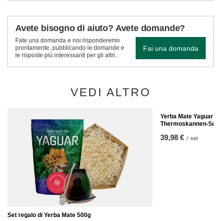
Avete bisogno di aiuto? Avete domande?
Fate una domanda e noi risponderemo
Fai una domanda
prontamente, pubblicando le domande e
le risposte più interessanti per gli altri..
VEDI ALTRO
Yerba Mate Yaguar K
Thermoskannen-Set
39,98 €
/
set
Set regalo di Yerba Mate 500g