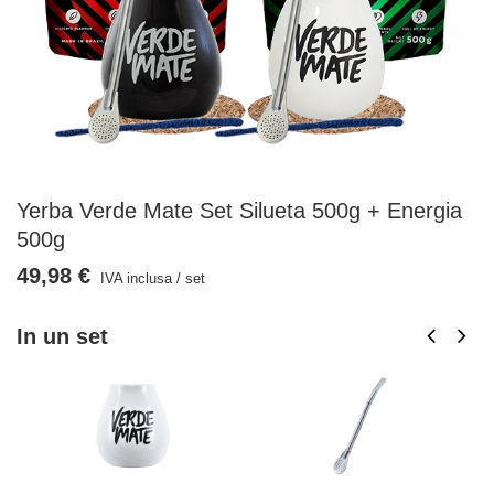
Yerba Verde Mate Set Silueta 500g + Energia
500g
49,98 €
IVA inclusa
/
set
In un set