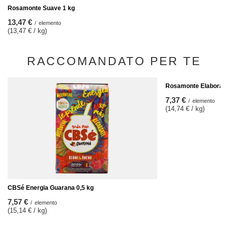
Rosamonte Suave 1 kg
13,47 €
/
elemento
(13,47 € / kg)
RACCOMANDATO PER TE
Rosamonte Elaborada 
7,37 €
/
elemento
(14,74 € / kg)
CBSé Energia Guarana 0,5 kg
7,57 €
/
elemento
(15,14 € / kg)