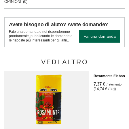
OPINIONI
(0)
Avete bisogno di aiuto? Avete domande?
Fate una domanda e noi risponderemo
Fai una domanda
prontamente, pubblicando le domande e
le risposte più interessanti per gli altri..
VEDI ALTRO
Rosamonte Elaborada 
7,37 €
/
elemento
(14,74 € / kg)