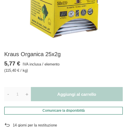
Kraus Organica 25x2g
5,77 €
IVA inclusa
/
elemento
(115,40 € / kg)
-
+
Aggiungi al carrello
Comunicare la disponibilità
14
giorni per la restituzione