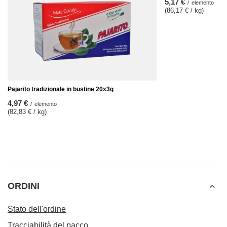
5,17 €
/
elemento
(86,17 € / kg)
Pajarito tradizionale in bustine 20x3g
4,97 €
/
elemento
(82,83 € / kg)
ORDINI
Stato dell'ordine
Tracciabilità del pacco