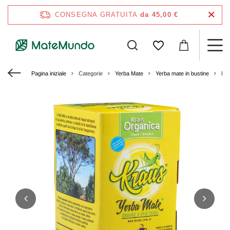
CONSEGNA GRATUITA
da 45,00 €
Pagina iniziale
Categorie
Yerba Mate
Yerba mate in bustine
Kra