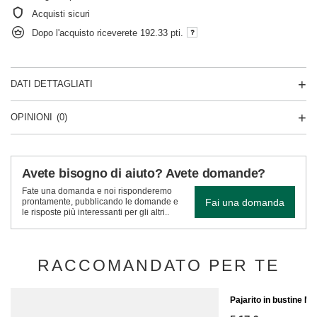
Acquisti sicuri
Dopo l'acquisto riceverete
192.33 pti.
DATI DETTAGLIATI
OPINIONI
(0)
Avete bisogno di aiuto? Avete domande?
Fate una domanda e noi risponderemo
Fai una domanda
prontamente, pubblicando le domande e
le risposte più interessanti per gli altri..
RACCOMANDATO PER TE
Pajarito in bustine M