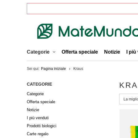
Categorie
Offerta speciale
Notizie
I più
Sei qui:
Pagina iniziale
Kraus
KR
CATEGORIE
Categorie
Modific
La migli
Offerta speciale
Notizie
I più venduti
Prodotti biologici
Carte regalo