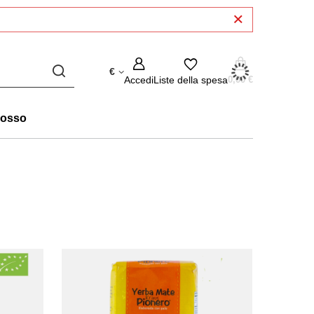
€
Accedi
Liste della spesa
0,00 €
rosso