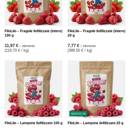
FiloLilo – Fragole liofilizzate (intere)
FiloLilo – Fragole liofilizzate (intere)
100 g
20 g
11,97 €
7,77 €
/
elemento
/
elemento
(119,70 € / kg
)
(388,50 € / kg
)
NUOVO IN
FiloLilo – Lampone liofilizzato 100 g
FiloLilo – Lampone liofilizzato 20 g