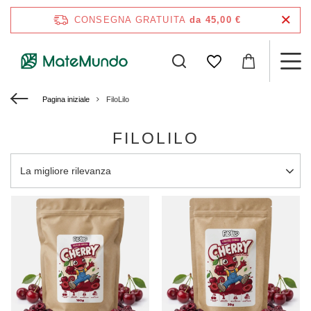
CONSEGNA GRATUITA
da 45,00 €
Pagina iniziale
FiloLilo
FILOLILO
Modifica ordinamento
La migliore rilevanza