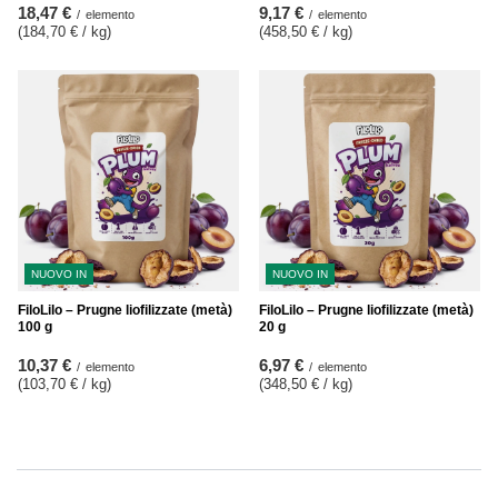
18,47 €
9,17 €
/
elemento
/
elemento
(184,70 € / kg
)
(458,50 € / kg
)
NUOVO IN
NUOVO IN
FiloLilo – Prugne liofilizzate (metà)
FiloLilo – Prugne liofilizzate (metà)
100 g
20 g
10,37 €
6,97 €
/
elemento
/
elemento
(103,70 € / kg
)
(348,50 € / kg
)