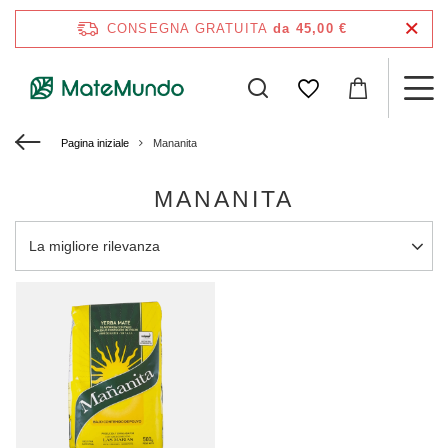
CONSEGNA GRATUITA
da 45,00 €
Pagina iniziale
Mananita
MANANITA
Modifica ordinamento
La migliore rilevanza