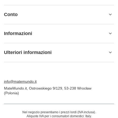
Conto
Informazioni
Ulteriori informazioni
info@matemundo.it
MateMundo.it
,
Ostrowskiego 9/129
,
53-238
Wrocław
(Polonia)
Nel negozio presentiamo i prezzi lordi (IVA inclusa).
Aliquote IVA per i consumatori domestici:
Italy
.