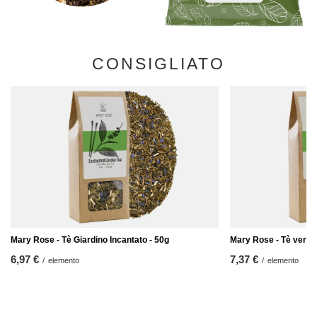
CONSIGLIATO
Mary Rose - Tè Giardino Incantato - 50g
Mary Rose - Tè verde
6,97 €
7,37 €
/
elemento
/
elemento