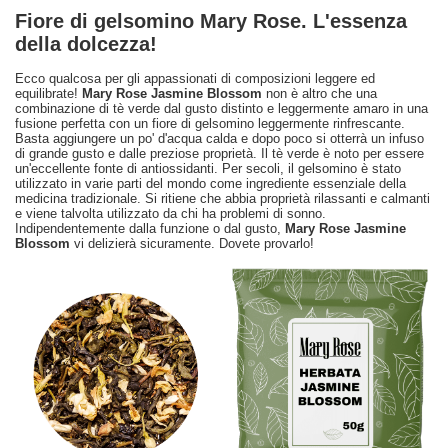
Fiore di gelsomino Mary Rose. L'essenza
della dolcezza!
Ecco qualcosa per gli appassionati di composizioni leggere ed
equilibrate!
Mary Rose Jasmine Blossom
non è altro che una
combinazione di tè verde dal gusto distinto e leggermente amaro in una
fusione perfetta con un fiore di gelsomino leggermente rinfrescante.
Basta aggiungere un po' d'acqua calda e dopo poco si otterrà un infuso
di grande gusto e dalle preziose proprietà. Il tè verde è noto per essere
un'eccellente fonte di antiossidanti. Per secoli, il gelsomino è stato
utilizzato in varie parti del mondo come ingrediente essenziale della
medicina tradizionale. Si ritiene che abbia proprietà rilassanti e calmanti
e viene talvolta utilizzato da chi ha problemi di sonno.
Indipendentemente dalla funzione o dal gusto,
Mary Rose Jasmine
Blossom
vi delizierà sicuramente. Dovete provarlo!