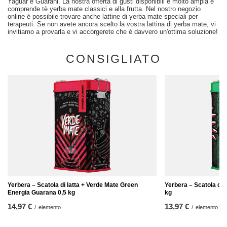
Yaguar e Guarani. La nostra offerta di gusti disponibili è molto ampia e
comprende tè yerba mate classici e alla frutta. Nel nostro negozio
online è possibile trovare anche lattine di yerba mate speciali per
terapeuti. Se non avete ancora scelto la vostra lattina di yerba mate, vi
invitiamo a provarla e vi accorgerete che è davvero un'ottima soluzione!
CONSIGLIATO
Yerbera – Scatola di latta + Verde Mate Green
Yerbera – Scatola di 
Energia Guarana 0,5 kg
kg
14,97 €
13,97 €
/
elemento
/
elemento