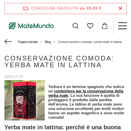
CONSEGNA GRATUITA
da 45,00 €
Pagina iniziale
Blog
Conservazione comoda: yerba mate in lattina
CONSERVAZIONE COMODA:
YERBA MATE IN LATTINA
2022-11-10
Yerbera è un termine spagnolo che indica
un
contenitore per la conservazione della
yerba mate
. La sua funzione è quella di
proteggere il prodotto dalla perdita
dell'aroma. Le lattine di yerba mate sono
una soluzione eccellente per molti motivi:
hanno un aspetto magnifico e sono molto
comode!
Yerba mate in lattina: perché è una buona