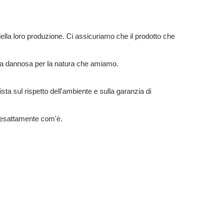
della loro produzione. Ci assicuriamo che il prodotto che
sia dannosa per la natura che amiamo.
ista sul rispetto dell'ambiente e sulla garanzia di
o esattamente com'è.