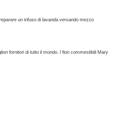
e preparare un infuso di lavanda versando mezzo
ri fornitori di tutto il mondo. I fiori commestibili Mary