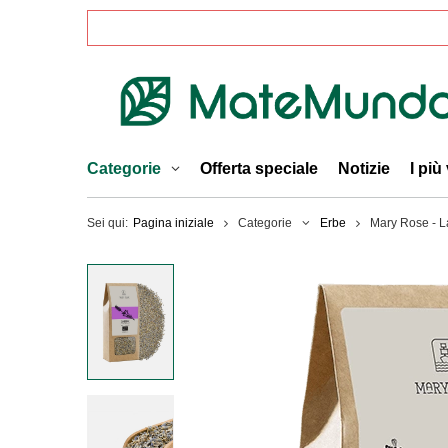
Categorie
Offerta speciale
Notizie
I più
Sei qui:
Pagina iniziale
Categorie
Erbe
Mary Rose - L