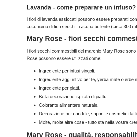
Lavanda - come preparare un infuso?
I fiori di lavanda essiccati possono essere preparati co
cucchiaino di fiori secchi in acqua bollente (circa 300 ml
Mary Rose - fiori secchi commestib
I fiori secchi commestibili del marchio Mary Rose sono pro
Rose possono essere utilizzati come:
Ingrediente per infusi singoli.
Ingrediente aggiuntivo per tè, yerba mate o erbe 
Ingrediente per piatti.
Bella decorazione ispirata di piatti.
Colorante alimentare naturale.
Decorazione per candele, saponi e cosmetici fatt
Molte, molte altre cose - tutto sta nella vostra crea
Mary Rose - qualità, responsabilit