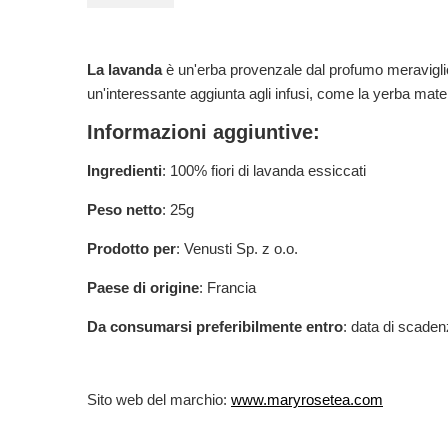
La lavanda
è un'erba provenzale dal profumo meraviglioso
un'interessante aggiunta agli infusi, come la yerba mate 
Informazioni aggiuntive:
Ingredienti
: 100% fiori di lavanda essiccati
Peso netto
: 25g
Prodotto per
: Venusti Sp. z o.o.
Paese di origine
: Francia
Da consumarsi preferibilmente entro
: data di scaden
Sito web del marchio:
www.maryrosetea.com