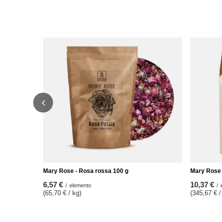
Mary Rose - Rosa rossa 100 g
Mary Rose 
6,57 €
10,37 €
/
elemento
/
(65,70 € / kg)
(345,67 € /