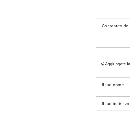
Contenuto del
Aggiungete la
Il tuo nome
Il tuo indirizz