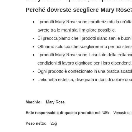
Perché dovreste scegliere Mary Rose
I prodotti Mary Rose sono caratterizzati da un'alt
avrete tra le mani sia il migliore possibile.
Ci preoccupiamo che i prodotti siano sani e buoni
Offriamo solo ciò che sceglieremmo per noi stessi
I prodotti Mary Rose sono il risultato della collabor
condizioni di lavoro dignitose per i loro dipendenti.
Ogni prodotto è confezionato in una pratica scatol
L'etichetta estetica, disegnata in toni di colore coo
Marchio
Mary Rose
Ente responsabile di questo prodotto nell'UE
Venusti sp.
Peso netto
25g