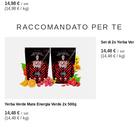
14,98 €
/
set
(14,98 € / kg)
RACCOMANDATO PER TE
Set di 2x Yerba Verde
14,48 €
/
set
(14,48 € / kg)
Yerba Verde Mate Energia Verde 2x 500g
14,48 €
/
set
(14,48 € / kg)