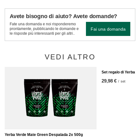
Avete bisogno di aiuto? Avete domande?
Fate una domanda e noi risponderemo
Fai una domanda
prontamente, pubblicando le domande e
le risposte più interessanti per gli altri..
VEDI ALTRO
Set regalo di Yerba V
29,98 €
/
set
Yerba Verde Mate Green Despalada 2x 500g