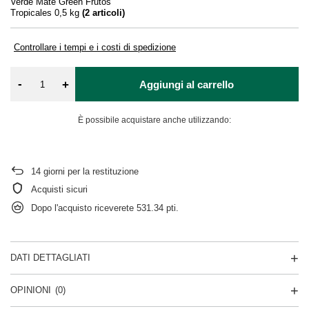
Verde Mate Green Frutos
Tropicales 0,5 kg
(
2
articoli)
Controllare i tempi e i costi di spedizione
-
+
Aggiungi al carrello
È possibile acquistare anche utilizzando:
14
giorni per la restituzione
Acquisti sicuri
Dopo l'acquisto riceverete
531.34 pti.
DATI DETTAGLIATI
OPINIONI
(0)