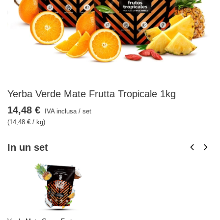
Yerba Verde Mate Frutta Tropicale 1kg
14,48 €
IVA inclusa
/
set
(14,48 € / kg)
In un set