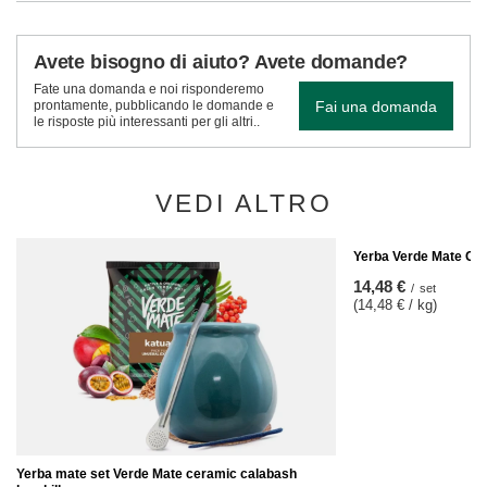
Avete bisogno di aiuto? Avete domande?
Fate una domanda e noi risponderemo
Fai una domanda
prontamente, pubblicando le domande e
le risposte più interessanti per gli altri..
VEDI ALTRO
Yerba Verde Mate Ca
14,48 €
/
set
(14,48 € / kg)
Yerba mate set Verde Mate ceramic calabash