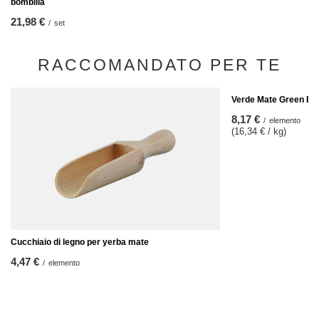
bombilla
21,98 €
/
set
RACCOMANDATO PER TE
Verde Mate Green Ene
8,17 €
/
elemento
(16,34 € / kg)
Cucchiaio di legno per yerba mate
4,47 €
/
elemento