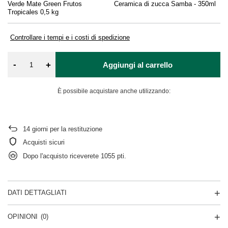
Verde Mate Green Frutos
Ceramica di zucca Samba - 350ml
De
Tropicales 0,5 kg
Controllare i tempi e i costi di spedizione
-
+
Aggiungi al carrello
È possibile acquistare anche utilizzando:
14
giorni per la restituzione
Acquisti sicuri
Dopo l'acquisto riceverete
1055 pti.
DATI DETTAGLIATI
OPINIONI
(0)