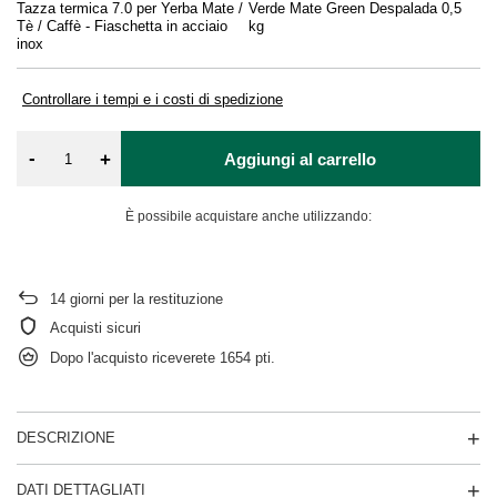
Tazza termica 7.0 per Yerba Mate /
Verde Mate Green Despalada 0,5
Ce
Tè / Caffè - Fiaschetta in acciaio
kg
inox
Controllare i tempi e i costi di spedizione
-
+
Aggiungi al carrello
È possibile acquistare anche utilizzando:
14
giorni per la restituzione
Acquisti sicuri
Dopo l'acquisto riceverete
1654 pti.
DESCRIZIONE
DATI DETTAGLIATI