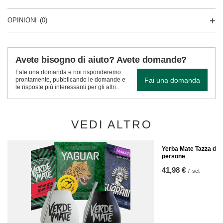
OPINIONI
(0)
Avete bisogno di aiuto? Avete domande?
Fate una domanda e noi risponderemo
Fai una domanda
prontamente, pubblicando le domande e
le risposte più interessanti per gli altri..
VEDI ALTRO
Yerba Mate Tazza di 
persone
41,98 €
/
set