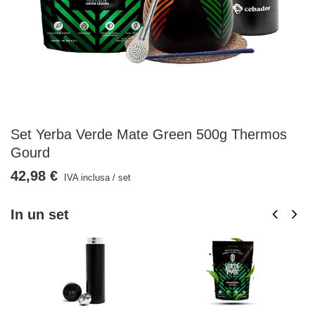
Set Yerba Verde Mate Green 500g Thermos
Gourd
42,98 €
IVA inclusa
/
set
In un set