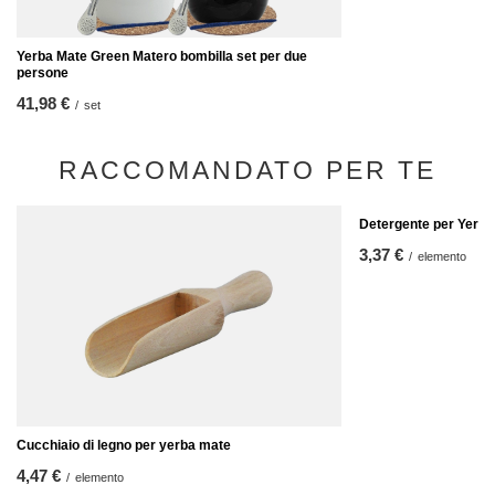
Yerba Mate Green Matero bombilla set per due
persone
41,98 €
/
set
RACCOMANDATO PER TE
Detergente per Yerba
3,37 €
/
elemento
Cucchiaio di legno per yerba mate
4,47 €
/
elemento