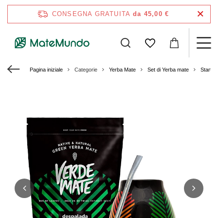
CONSEGNA GRATUITA
da 45,00 €
Pagina iniziale
Categorie
Yerba Mate
Set di Yerba mate
Starter 