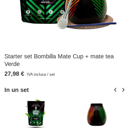
Starter set Bombilla Mate Cup + mate tea
Verde
27,98 €
IVA inclusa
/
set
In un set