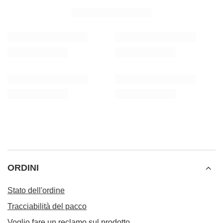
ORDINI
Stato dell'ordine
Tracciabilità del pacco
Voglio fare un reclamo sul prodotto