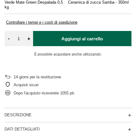
Verde Mate Green Despalada 0,5
Ceramica di zucca Samba - 350ml
De
kg
Controllare i tempi e i costi di spedizione
-
+
Aggiungi al carrello
È possibile acquistare anche utilizzando:
14
giorni per la restituzione
Acquisti sicuri
Dopo l'acquisto riceverete
1055 pti.
DESCRIZIONE
DATI DETTAGLIATI