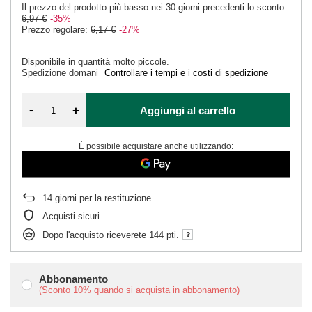
Il prezzo del prodotto più basso nei 30 giorni precedenti lo sconto:
6,97 €
-35%
Prezzo regolare:
6,17 €
-27%
Disponibile in quantità molto piccole
Spedizione
domani
Controllare i tempi e i costi di spedizione
-
+
Aggiungi al carrello
È possibile acquistare anche utilizzando:
14
giorni per la restituzione
Acquisti sicuri
Dopo l'acquisto riceverete
144 pti.
Abbonamento
(Sconto
10%
quando si acquista in abbonamento)