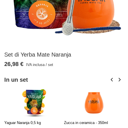
Set di Yerba Mate Naranja
26,98 €
IVA inclusa
/
set
In un set
Yaguar Naranja 0,5 kg
Zucca in ceramica - 350ml
De