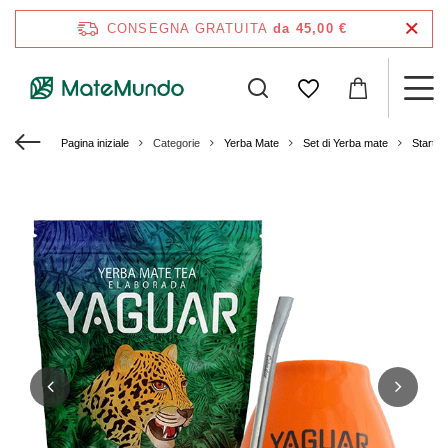
CONSEGNA GRATUITA
da 45,00 €
Pagina iniziale
Categorie
Yerba Mate
Set di Yerba mate
Starter 