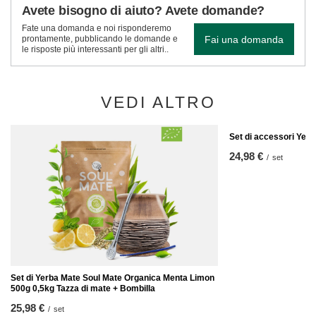
Avete bisogno di aiuto? Avete domande?
Fate una domanda e noi risponderemo
Fai una domanda
prontamente, pubblicando le domande e
le risposte più interessanti per gli altri..
VEDI ALTRO
Set di accessori Yer
24,98 €
/
set
Set di Yerba Mate Soul Mate Organica Menta Limon
500g 0,5kg Tazza di mate + Bombilla
25,98 €
/
set