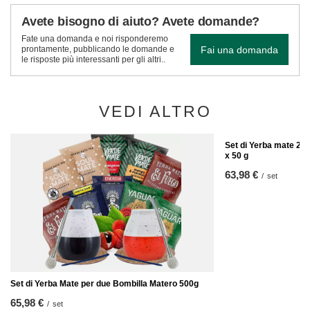
Avete bisogno di aiuto? Avete domande?
Fate una domanda e noi risponderemo
Fai una domanda
prontamente, pubblicando le domande e
le risposte più interessanti per gli altri..
VEDI ALTRO
Set di Yerba mate 2x 
x 50 g
63,98 €
/
set
Set di Yerba Mate per due Bombilla Matero 500g
65,98 €
/
set