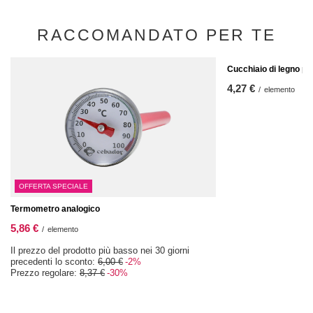
RACCOMANDATO PER TE
Cucchiaio di legno p
4,27 €
/
elemento
OFFERTA SPECIALE
Termometro analogico
5,86 €
/
elemento
Il prezzo del prodotto più basso nei 30 giorni
precedenti lo sconto:
6,00 €
-2%
Prezzo regolare:
8,37 €
-30%