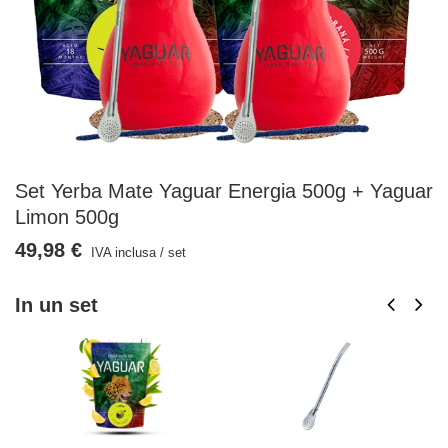
Set Yerba Mate Yaguar Energia 500g + Yaguar
Limon 500g
49,98 €
IVA inclusa
/
set
In un set