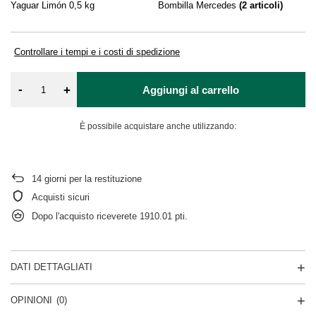
Yaguar Limón 0,5 kg
Bombilla Mercedes
(
2
articoli)
Ya
Controllare i tempi e i costi di spedizione
-
+
Aggiungi al carrello
È possibile acquistare anche utilizzando:
14
giorni per la restituzione
Acquisti sicuri
Dopo l'acquisto riceverete
1910.01 pti.
DATI DETTAGLIATI
OPINIONI
(0)