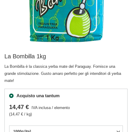
La Bombilla 1kg
La Bombilla è la classica yerba mate del Paraguay. Fornisce una
grande stimolazione. Gusto amaro perfetto per gli intenditori di yerba
mate!
Acquisto una tantum
14,47 €
IVA inclusa
/
elemento
(14,47 € / kg)
1000g [ita]