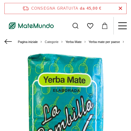
CONSEGNA GRATUITA
da 45,00 €
Pagina iniziale
Categorie
Yerba Mate
Yerba mate per paese
Ye