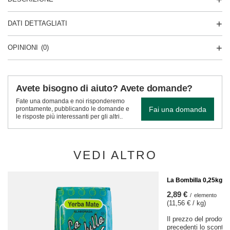
DATI DETTAGLIATI
OPINIONI
(0)
Avete bisogno di aiuto? Avete domande?
Fate una domanda e noi risponderemo
Fai una domanda
prontamente, pubblicando le domande e
le risposte più interessanti per gli altri..
VEDI ALTRO
AFFARE
La Bombilla 0,25kg
2,89 €
/
elemento
(11,56 € / kg)
Il prezzo del prodotto
precedenti lo sconto