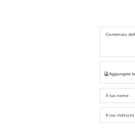
Contenuto del
Aggiungete la
Il tuo nome
Il tuo indirizz