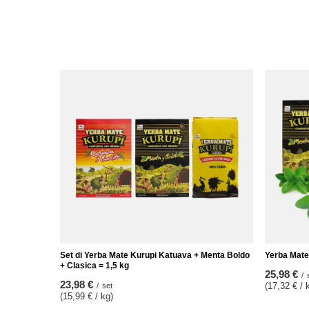
Set di Yerba Mate Kurupi Katuava + Menta Boldo
Yerba Mate
+ Clasica = 1,5 kg
25,98 €
/
23,98 €
(17,32 € / 
/
set
(15,99 € / kg)