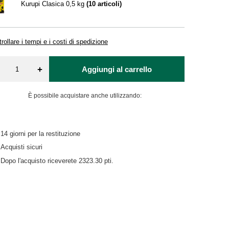
Kurupi Clasica 0,5 kg
(
10
articoli)
rollare i tempi e i costi di spedizione
+
Aggiungi al carrello
È possibile acquistare anche utilizzando:
14
giorni per la restituzione
Acquisti sicuri
Dopo l'acquisto riceverete
2323.30 pti.