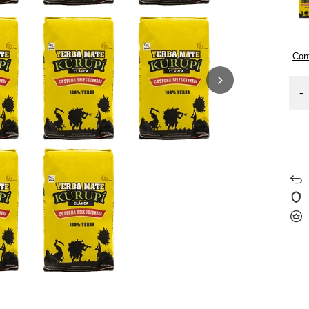
Cont
-