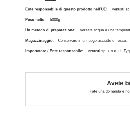
Ente responsabile di questo prodotto nell'UE
Venusti sp.
Peso netto
5000g
Un metodo di preparazione
Versare acqua a una temperat
Magazzinaggio
Conservare in un luogo asciutto e fresco.
Importatore / Ente responsabile
Venusti sp. z o.o. ul. 
Avete b
Fate una domanda e noi