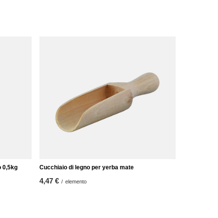
o 0,5kg
Cucchiaio di legno per yerba mate
4,47 €
/
elemento