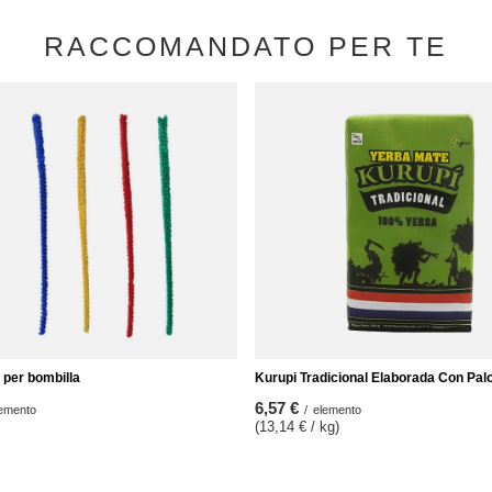
RACCOMANDATO PER TE
 per bombilla
Kurupi Tradicional Elaborada Con Pal
6,57 €
emento
/
elemento
(13,14 € / kg)