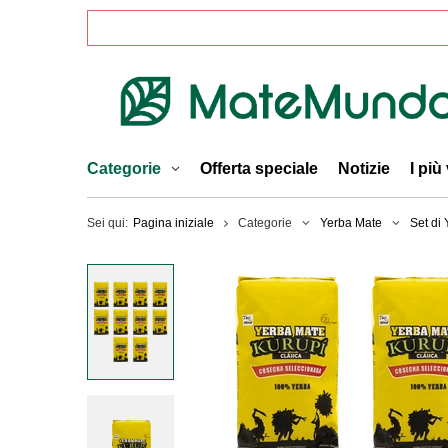
Categorie
Offerta speciale
Notizie
I più
Sei qui:
Pagina iniziale
Categorie
Yerba Mate
Set di