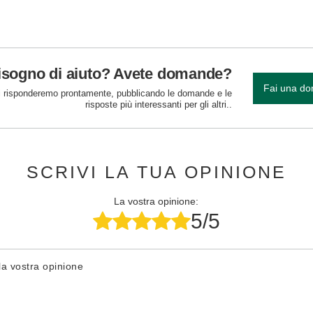
isogno di aiuto? Avete domande?
Fai una d
 risponderemo prontamente, pubblicando le domande e le
risposte più interessanti per gli altri..
SCRIVI LA TUA OPINIONE
La vostra opinione:
5/5
la vostra opinione