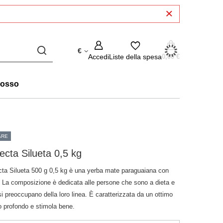
€
Accedi
Liste della spesa
0,00 €
rosso
ARE
ecta Silueta 0,5 kg
cta Silueta 500 g 0,5 kg è una yerba mate paraguaiana con
. La composizione è dedicata alle persone che sono a dieta e
i preoccupano della loro linea. È caratterizzata da un ottimo
o profondo e stimola bene.