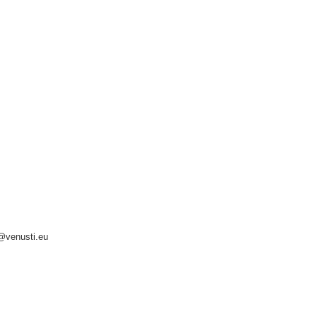
o@venusti.eu