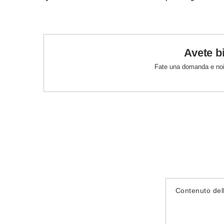
Avete b
Fate una domanda e noi
Contenuto del