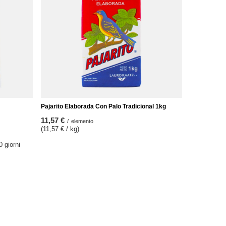
Pajarito Elaborada Con Palo Tradicional 1kg
11,57 €
/
elemento
(11,57 € / kg)
0 giorni