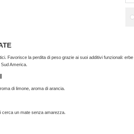
ATE
tici. Favorisce la perdita di peso grazie ai suoi additivi funzionali: erbe
l Sud America.
I
 aroma di limone, aroma di arancia.
chi cerca un mate senza amarezza.