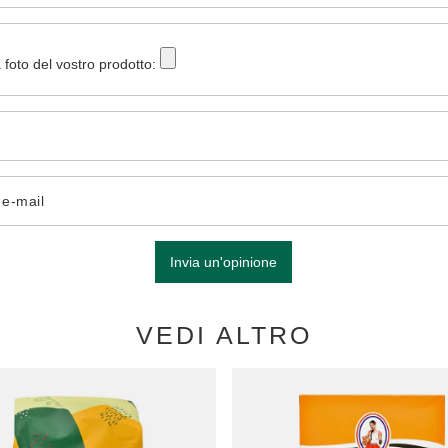
 foto del vostro prodotto:
o e-mail
Invia un'opinione
VEDI ALTRO