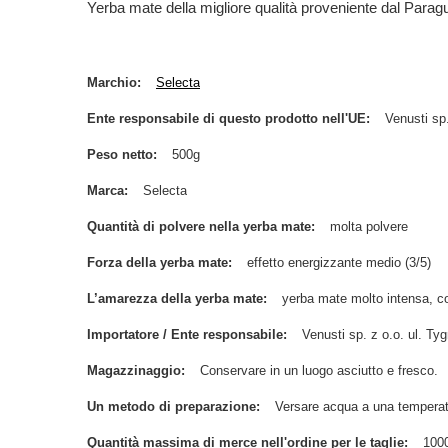
Yerba mate della migliore qualità proveniente dal Parag
Marchio
Selecta
Ente responsabile di questo prodotto nell'UE
Venusti sp.
Peso netto
500g
Marca
Selecta
Quantità di polvere nella yerba mate
molta polvere
Forza della yerba mate
effetto energizzante medio (3/5)
L’amarezza della yerba mate
yerba mate molto intensa, c
Importatore / Ente responsabile
Venusti sp. z o.o. ul. 
Magazzinaggio
Conservare in un luogo asciutto e fresco.
Un metodo di preparazione
Versare acqua a una temperat
Quantità massima di merce nell'ordine per le taglie
100