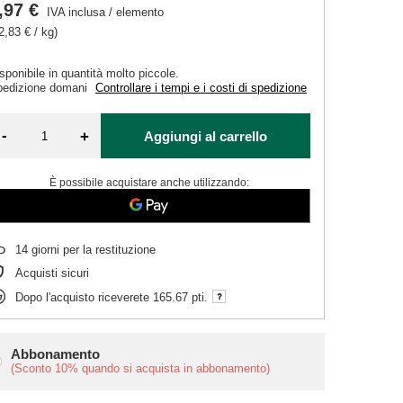
,97 €
IVA inclusa
/
elemento
2,83 € / kg)
sponibile in quantità molto piccole
pedizione
domani
Controllare i tempi e i costi di spedizione
-
+
Aggiungi al carrello
È possibile acquistare anche utilizzando:
14
giorni per la restituzione
Acquisti sicuri
Dopo l'acquisto riceverete
165.67 pti.
Abbonamento
(Sconto
10%
quando si acquista in abbonamento)