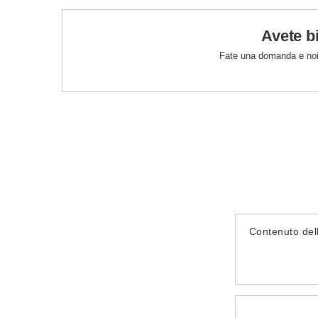
Avete b
Fate una domanda e noi
Contenuto del