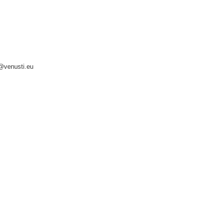
o@venusti.eu