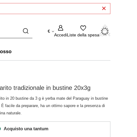
€
Accedi
Liste della spesa
0,00 €
rosso
arito tradizionale in bustine 20x3g
ito in 20 bustine da 3 g è yerba mate del Paraguay in bustine
. È facile da preparare, ha un ottimo sapore e la presenza di
ina naturale.
Acquisto una tantum