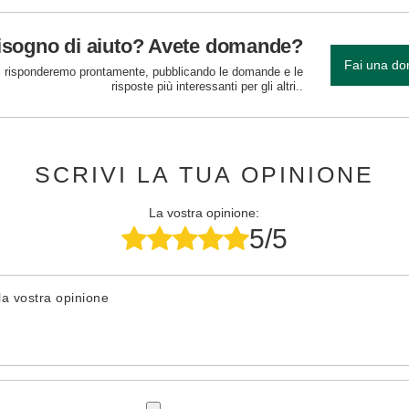
isogno di aiuto? Avete domande?
Fai una d
 risponderemo prontamente, pubblicando le domande e le
risposte più interessanti per gli altri..
SCRIVI LA TUA OPINIONE
La vostra opinione:
5/5
la vostra opinione