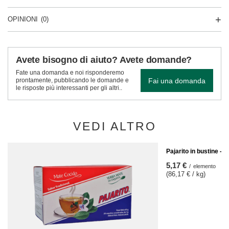
OPINIONI
(0)
Avete bisogno di aiuto? Avete domande?
Fate una domanda e noi risponderemo
Fai una domanda
prontamente, pubblicando le domande e
le risposte più interessanti per gli altri..
VEDI ALTRO
Pajarito in bustine - 
5,17 €
/
elemento
(86,17 € / kg)