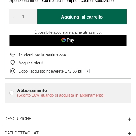
Spedizione
lunedì
Controllare i tempi e i costi di spedizione
-
+
Aggiungi al carrello
È possibile acquistare anche utilizzando:
14
giorni per la restituzione
Acquisti sicuri
Dopo l'acquisto riceverete
172.33 pti.
Abbonamento
(Sconto
10%
quando si acquista in abbonamento)
DESCRIZIONE
DATI DETTAGLIATI