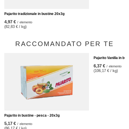
Pajarito tradizionale in bustine 20x3g
4,97 €
/
elemento
(82,83 € / kg)
RACCOMANDATO PER TE
Pajarito Vanilla in bu
6,37 €
/
elemento
(106,17 € / kg)
Pajarito in bustine - pesca - 20x3g
5,17 €
/
elemento
(86,17 € / kg)