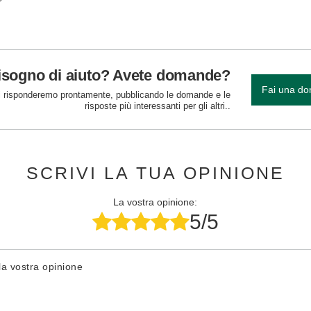
isogno di aiuto? Avete domande?
Fai una d
 risponderemo prontamente, pubblicando le domande e le
risposte più interessanti per gli altri..
SCRIVI LA TUA OPINIONE
La vostra opinione:
5/5
la vostra opinione