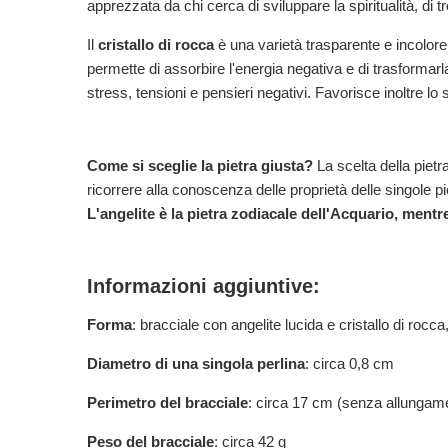
apprezzata da chi cerca di sviluppare la spiritualità, di 
Il
cristallo di rocca
è una varietà trasparente e incolore d
permette di assorbire l'energia negativa e di trasformarla 
stress, tensioni e pensieri negativi. Favorisce inoltre lo s
Come si sceglie la pietra giusta?
La scelta della pietr
ricorrere alla conoscenza delle proprietà delle singole pi
L'angelite è la pietra zodiacale dell'Acquario, mentr
Informazioni aggiuntive:
Forma
: bracciale con angelite lucida e cristallo di rocca
Diametro di una singola perlina
: circa 0,8 cm
Perimetro del bracciale
: circa 17 cm (senza allungam
Peso del bracciale
: circa 42 g