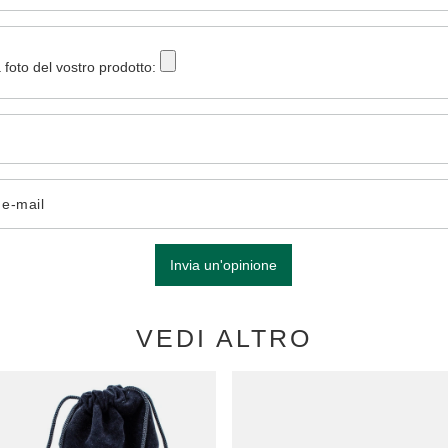
 foto del vostro prodotto:
o e-mail
Invia un'opinione
VEDI ALTRO