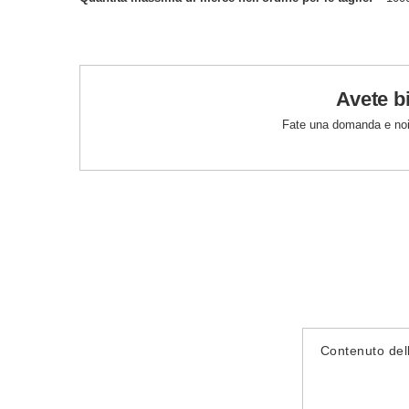
Avete b
Fate una domanda e noi
Contenuto del