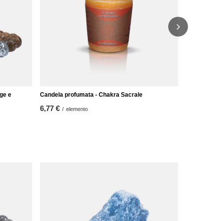
ge e
Candela profumata - Chakra Sacrale
6,77 €
/
elemento