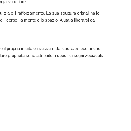
ergia superiore.
izia e il rafforzamento. La sua struttura cristallina le
e il corpo, la mente e lo spazio. Aiuta a liberarsi da
 il proprio intuito e i sussurri del cuore. Si può anche
oro proprietà sono attribuite a specifici segni zodiacali.