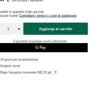
IVA inclusa
/
elemento
nibile in quantità molto piccole
izione
lunedì
Controllare i tempi e i costi di spedizione
+
Aggiungi al carrello
È possibile acquistare anche utilizzando:
14
giorni per la restituzione
Acquisti sicuri
Dopo l'acquisto riceverete
582.33 pti.