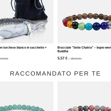
n turchese bianco in sacchetto +
Bracciale "Sette Chakra" – legno wen
Buddha
5,57 €
emento
/
elemento
RACCOMANDATO PER TE