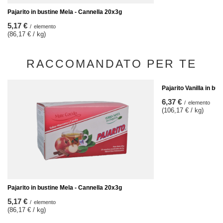
Pajarito in bustine Mela - Cannella 20x3g
5,17 €
/
elemento
(86,17 € / kg)
RACCOMANDATO PER TE
Pajarito Vanilla in bu
6,37 €
/
elemento
(106,17 € / kg)
Pajarito in bustine Mela - Cannella 20x3g
5,17 €
/
elemento
(86,17 € / kg)