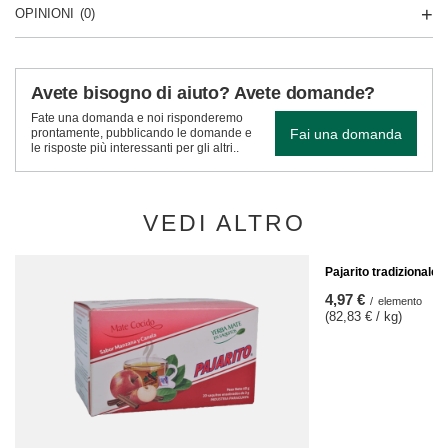
OPINIONI
(0)
Avete bisogno di aiuto? Avete domande?
Fate una domanda e noi risponderemo
Fai una domanda
prontamente, pubblicando le domande e
le risposte più interessanti per gli altri..
VEDI ALTRO
Pajarito tradizionale 
4,97 €
/
elemento
(82,83 € / kg)