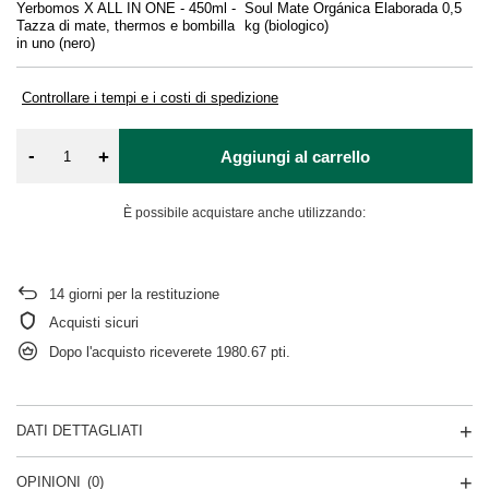
Yerbomos X ALL IN ONE - 450ml -
Soul Mate Orgánica Elaborada 0,5
Zu
Tazza di mate, thermos e bombilla
kg (biologico)
in uno (nero)
Controllare i tempi e i costi di spedizione
-
+
Aggiungi al carrello
È possibile acquistare anche utilizzando:
14
giorni per la restituzione
Acquisti sicuri
Dopo l'acquisto riceverete
1980.67 pti.
DATI DETTAGLIATI
OPINIONI
(0)