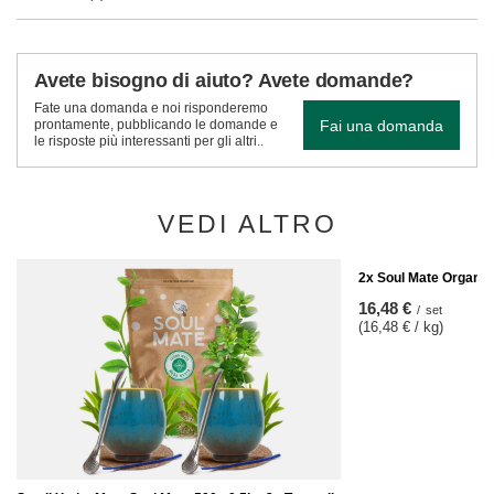
Avete bisogno di aiuto? Avete domande?
Fate una domanda e noi risponderemo
Fai una domanda
prontamente, pubblicando le domande e
le risposte più interessanti per gli altri..
VEDI ALTRO
2x Soul Mate Organic
16,48 €
/
set
(16,48 € / kg)