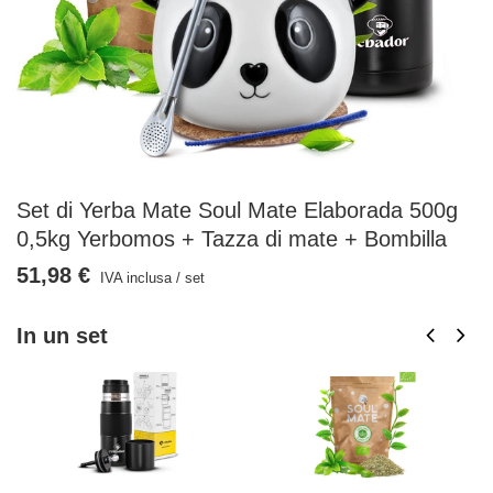
Set di Yerba Mate Soul Mate Elaborada 500g
0,5kg Yerbomos + Tazza di mate + Bombilla
51,98 €
IVA inclusa
/
set
In un set