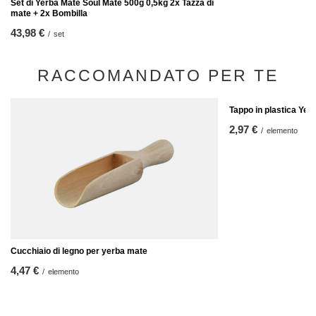
Set di Yerba Mate Soul Mate 500g 0,5kg 2x Tazza di
mate + 2x Bombilla
43,98 €
/
set
RACCOMANDATO PER TE
Tappo in plastica Ye
2,97 €
/
elemento
Cucchiaio di legno per yerba mate
4,47 €
/
elemento