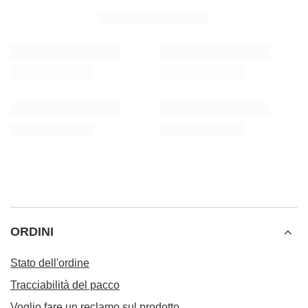
ORDINI
Stato dell'ordine
Tracciabilità del pacco
Voglio fare un reclamo sul prodotto