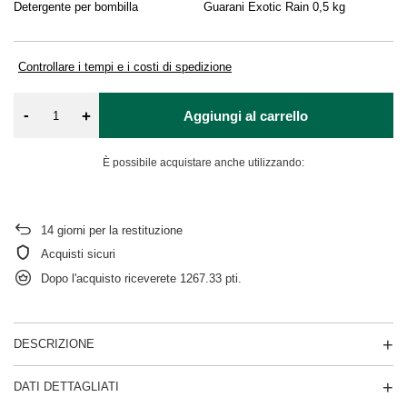
Detergente per bombilla
Guarani Exotic Rain 0,5 kg
Gu
kg
Controllare i tempi e i costi di spedizione
-
+
Aggiungi al carrello
È possibile acquistare anche utilizzando:
14
giorni per la restituzione
Acquisti sicuri
Dopo l'acquisto riceverete
1267.33 pti.
DESCRIZIONE
DATI DETTAGLIATI