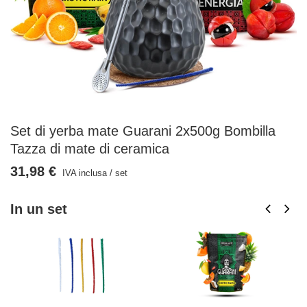
Set di yerba mate Guarani 2x500g Bombilla
Tazza di mate di ceramica
31,98 €
IVA inclusa
/
set
In un set