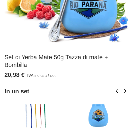
Set di Yerba Mate 50g Tazza di mate +
Bombilla
20,98 €
IVA inclusa
/
set
In un set