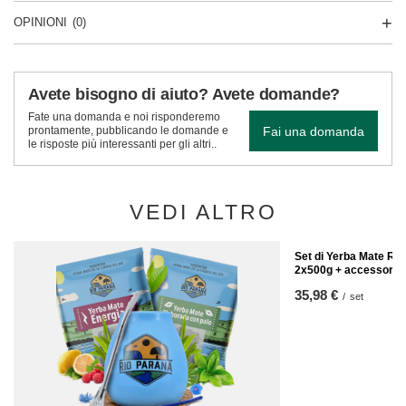
OPINIONI
(0)
Avete bisogno di aiuto? Avete domande?
Fate una domanda e noi risponderemo
Fai una domanda
prontamente, pubblicando le domande e
le risposte più interessanti per gli altri..
VEDI ALTRO
Set di Yerba Mate Ri
2x500g + accessori
35,98 €
/
set