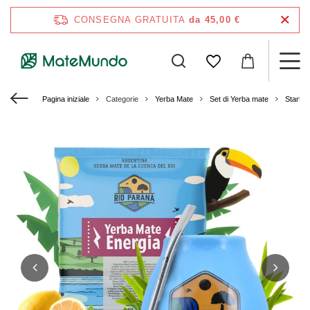
CONSEGNA GRATUITA
da 45,00 €
Pagina iniziale
Categorie
Yerba Mate
Set di Yerba mate
Starter 