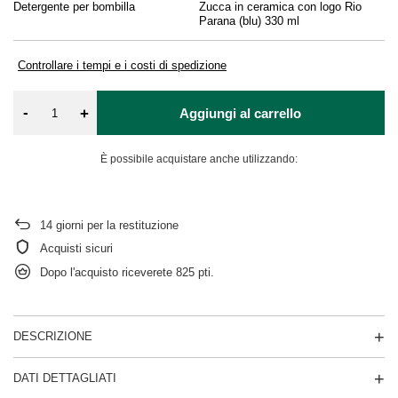
Detergente per bombilla
Zucca in ceramica con logo Rio
Ri
Parana (blu) 330 ml
Controllare i tempi e i costi di spedizione
-
+
Aggiungi al carrello
È possibile acquistare anche utilizzando:
14
giorni per la restituzione
Acquisti sicuri
Dopo l'acquisto riceverete
825 pti.
DESCRIZIONE
DATI DETTAGLIATI