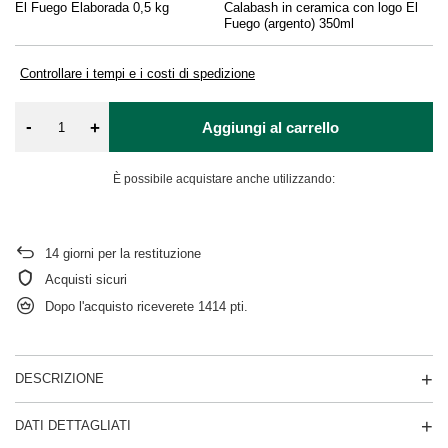
El Fuego Elaborada 0,5 kg
Calabash in ceramica con logo El
El
Fuego (argento) 350ml
Controllare i tempi e i costi di spedizione
-
+
Aggiungi al carrello
È possibile acquistare anche utilizzando:
14
giorni per la restituzione
Acquisti sicuri
Dopo l'acquisto riceverete
1414 pti.
DESCRIZIONE
DATI DETTAGLIATI