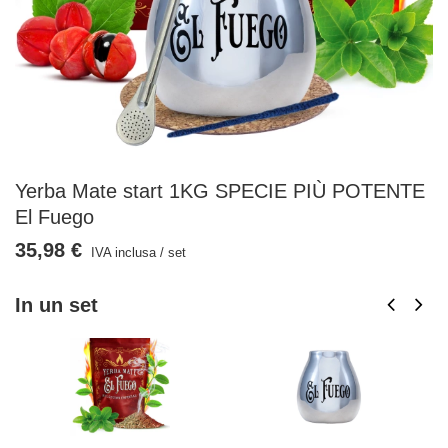
Yerba Mate start 1KG SPECIE PIÙ POTENTE
El Fuego
35,98 €
IVA inclusa
/
set
In un set