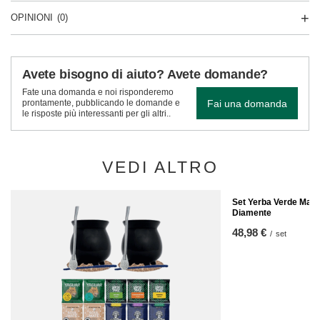
OPINIONI
(0)
Avete bisogno di aiuto? Avete domande?
Fate una domanda e noi risponderemo
Fai una domanda
prontamente, pubblicando le domande e
le risposte più interessanti per gli altri..
VEDI ALTRO
Set Yerba Verde Mat
Diamente
48,98 €
/
set